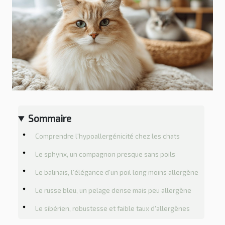
Sommaire
Comprendre l'hypoallergénicité chez les chats
Le sphynx, un compagnon presque sans poils
Le balinais, l'élégance d'un poil long moins allergène
Le russe bleu, un pelage dense mais peu allergène
Le sibérien, robustesse et faible taux d'allergènes