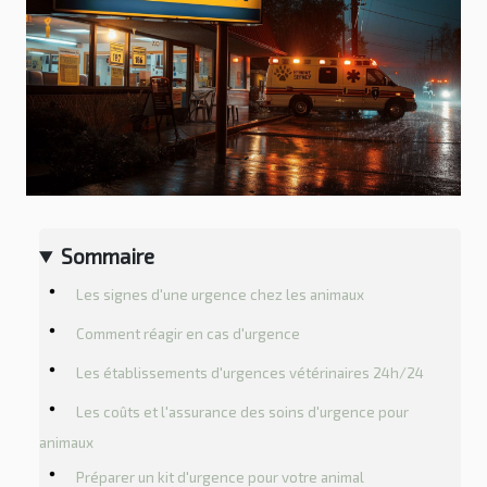
Sommaire
Les signes d'une urgence chez les animaux
Comment réagir en cas d'urgence
Les établissements d'urgences vétérinaires 24h/24
Les coûts et l'assurance des soins d'urgence pour
animaux
Préparer un kit d'urgence pour votre animal