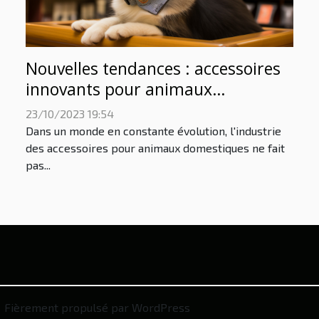
Nouvelles tendances : accessoires
innovants pour animaux
domestiques
23/10/2023 19:54
Dans un monde en constante évolution, l'industrie
des accessoires pour animaux domestiques ne fait
pas...
Fièrement propulsé par WordPress