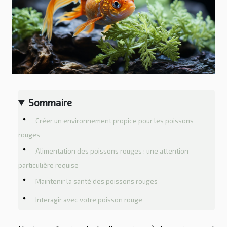
Sommaire
Créer un environnement propice pour les poissons
rouges
Alimentation des poissons rouges : une attention
particulière requise
Maintenir la santé des poissons rouges
Interagir avec votre poisson rouge