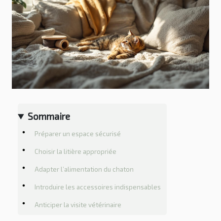
Sommaire
Préparer un espace sécurisé
Choisir la litière appropriée
Adapter l’alimentation du chaton
Introduire les accessoires indispensables
Anticiper la visite vétérinaire